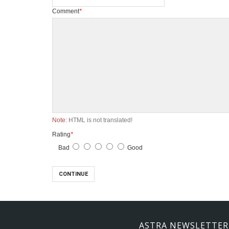
Comment
*
Note:
HTML is not translated!
Rating
*
Bad
Good
CONTINUE
ASTRA NEWSLETTER